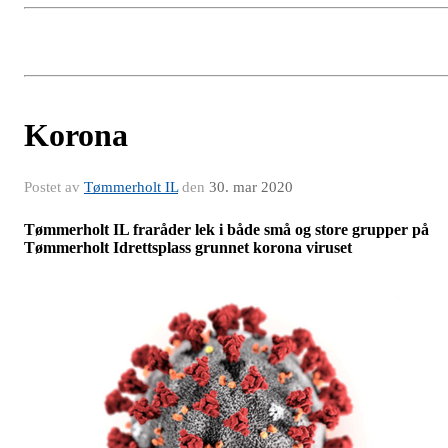
Korona
Postet av
Tømmerholt IL
den
30. mar 2020
Tømmerholt IL fraråder lek i både små og store grupper på
Tømmerholt Idrettsplass grunnet korona viruset