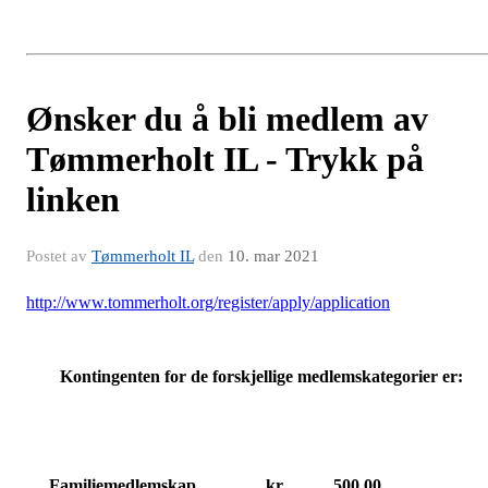
Ønsker du å bli medlem av
Tømmerholt IL - Trykk på
linken
Postet av
Tømmerholt IL
den
10. mar 2021
http://www.tommerholt.org/register/apply/application
Kontingenten for de forskjellige medlemskategorier er:
Familiemedlemskap
kr
500,00