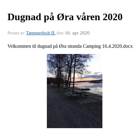
Dugnad på Øra våren 2020
Postet av
Tømmerholt IL
den
16. apr 2020
Velkommen til dugnad på Øra stranda Camping 16.4.2020.docx