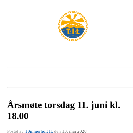
Årsmøte torsdag 11. juni kl.
18.00
Postet av
Tømmerholt IL
den
13. mai 2020