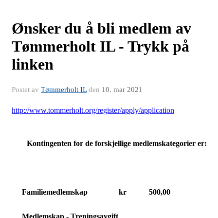
Ønsker du å bli medlem av
Tømmerholt IL - Trykk på
linken
Postet av
Tømmerholt IL
den
10. mar 2021
http://www.tommerholt.org/register/apply/application
Kontingenten for de forskjellige medlemskategorier er:
Familiemedlemskap
kr
500,00
Medlemskap - Treningsavgift