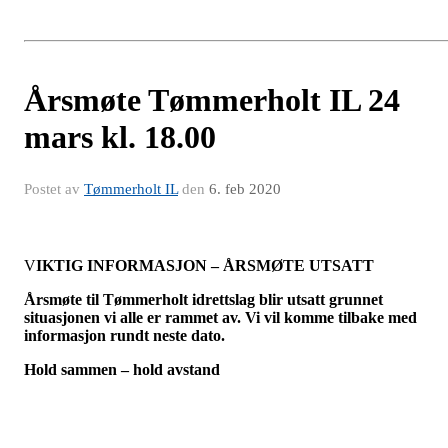
Årsmøte Tømmerholt IL 24
mars kl. 18.00
Postet av
Tømmerholt IL
den
6. feb 2020
V
IKTIG INFORMASJON – ÅRSMØTE UTSATT
Årsmøte til Tømmerholt idrettslag blir utsatt grunnet
situasjonen vi alle er rammet av. Vi vil komme tilbake med
informasjon rundt neste dato.
Hold sammen – hold avstand