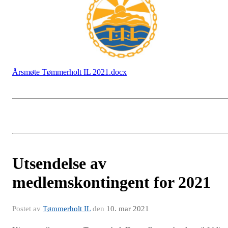
Årsmøte Tømmerholt IL 2021.docx
Utsendelse av
medlemskontingent for 2021
Postet av
Tømmerholt IL
den
10. mar 2021