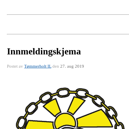
Innmeldingskjema
Postet av
Tømmerholt IL
den
27. aug 2019