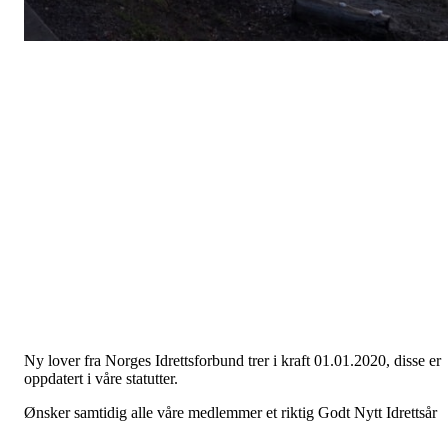
Ny lover fra Norges Idrettsforbund trer i kraft 01.01.2020, disse er
oppdatert i våre statutter.
Ønsker samtidig alle våre medlemmer et riktig Godt Nytt Idrettsår