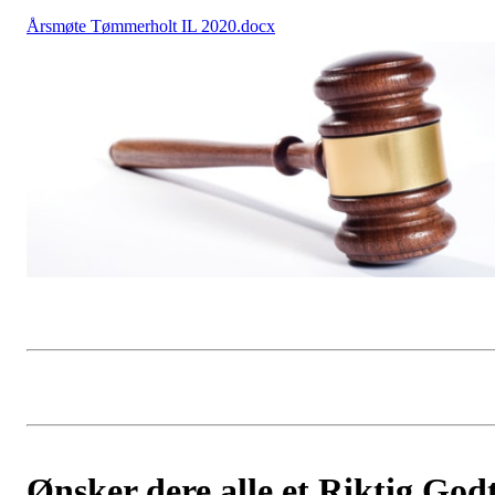
Årsmøte Tømmerholt IL 2020.docx
Ønsker dere alle et Riktig God