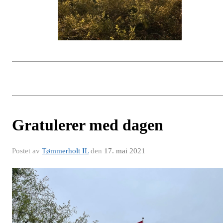
Gratulerer med dagen
Postet av
Tømmerholt IL
den
17. mai 2021