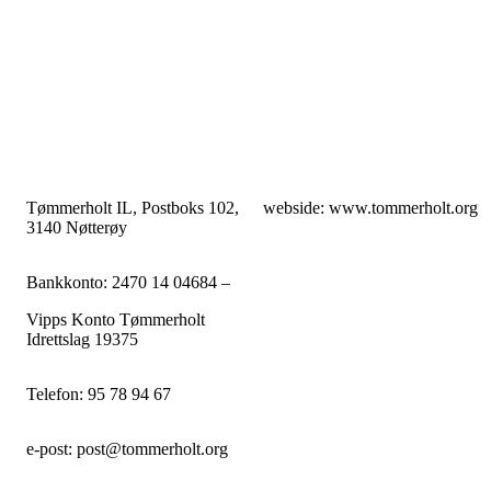
Tømmerholt IL, Postboks 102,
webside: www.tommerholt.org
3140 Nøtterøy
Bankkonto: 2470 14 04684 –
Vipps Konto Tømmerholt
Idrettslag 19375
Telefon: 95 78 94 67
e-post: post@tommerholt.org