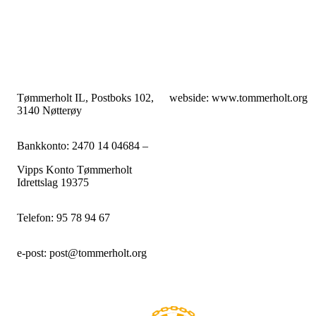
Tømmerholt IL, Postboks 102,
webside: www.tommerholt.org
3140 Nøtterøy
Bankkonto: 2470 14 04684 –
Vipps Konto Tømmerholt
Idrettslag 19375
Telefon: 95 78 94 67
e-post: post@tommerholt.org