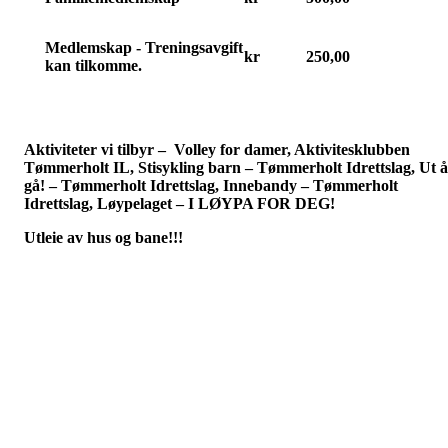
Medlemskap - Treningsavgift
kr
250,00
kan tilkomme.
Aktiviteter vi tilbyr – Volley for damer, Aktivitesklubben
Tømmerholt IL, Stisykling barn – Tømmerholt Idrettslag, Ut å
gå! – Tømmerholt Idrettslag, Innebandy – Tømmerholt
Idrettslag, Løypelaget – I LØYPA FOR DEG!
Utleie av hus og bane!!!