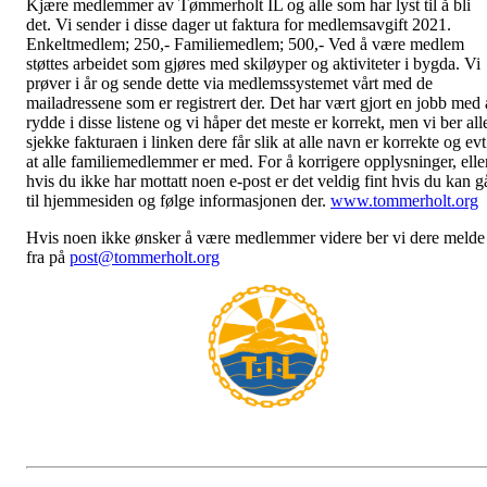
Kjære medlemmer av Tømmerholt IL og alle som har lyst til å bli
det. Vi sender i disse dager ut faktura for medlemsavgift 2021.
Enkeltmedlem; 250,- Familiemedlem; 500,- Ved å være medlem
støttes arbeidet som gjøres med skiløyper og aktiviteter i bygda. Vi
prøver i år og sende dette via medlemssystemet vårt med de
mailadressene som er registrert der. Det har vært gjort en jobb med 
rydde i disse listene og vi håper det meste er korrekt, men vi ber all
sjekke fakturaen i linken dere får slik at alle navn er korrekte og evt
at alle familiemedlemmer er med. For å korrigere opplysninger, elle
hvis du ikke har mottatt noen e-post er det veldig fint hvis du kan g
til hjemmesiden og følge informasjonen der.
www.tommerholt.org
Hvis noen ikke ønsker å være medlemmer videre ber vi dere melde
fra på
post@tommerholt.org