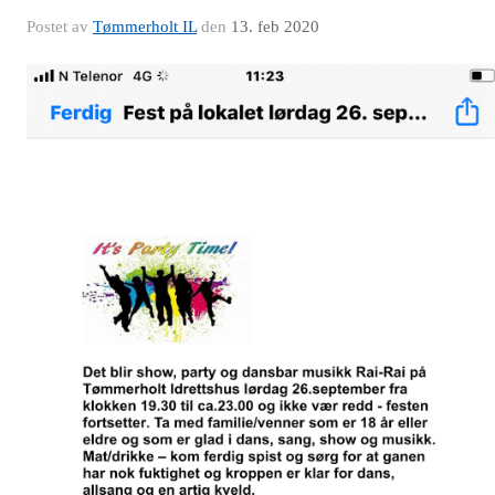
Postet av
Tømmerholt IL
den
13. feb 2020