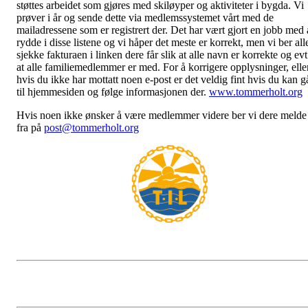
støttes arbeidet som gjøres med skiløyper og aktiviteter i bygda. Vi
prøver i år og sende dette via medlemssystemet vårt med de
mailadressene som er registrert der. Det har vært gjort en jobb med 
rydde i disse listene og vi håper det meste er korrekt, men vi ber all
sjekke fakturaen i linken dere får slik at alle navn er korrekte og evt
at alle familiemedlemmer er med. For å korrigere opplysninger, elle
hvis du ikke har mottatt noen e-post er det veldig fint hvis du kan g
til hjemmesiden og følge informasjonen der.
www.tommerholt.org
Hvis noen ikke ønsker å være medlemmer videre ber vi dere melde
fra på
post@tommerholt.org