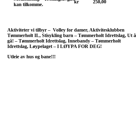
kr
250,00
kan tilkomme.
Aktiviteter vi tilbyr – Volley for damer, Aktivitesklubben
Tømmerholt IL, Stisykling barn – Tømmerholt Idrettslag, Ut å
gå! – Tømmerholt Idrettslag, Innebandy – Tømmerholt
Idrettslag, Løypelaget – I LØYPA FOR DEG!
Utleie av hus og bane!!!