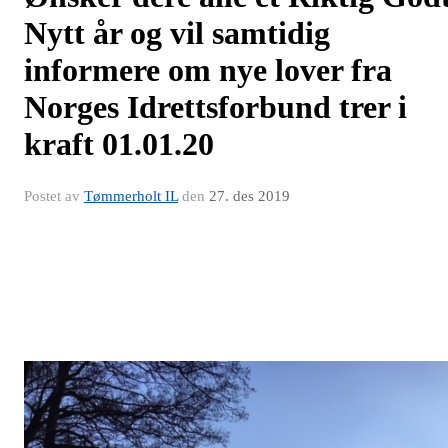
Nytt år og vil samtidig
informere om nye lover fra
Norges Idrettsforbund trer i
kraft 01.01.20
Postet av
Tømmerholt IL
den
27. des 2019