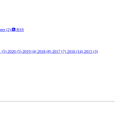
rer (2)
RSS
 (5)
2020 (5)
2019 (4)
2018 (8)
2017 (7)
2016 (14)
2015 (3)