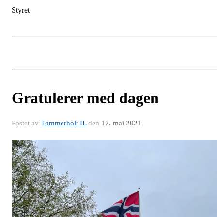
Styret
Gratulerer med dagen
Postet av
Tømmerholt IL
den
17. mai 2021