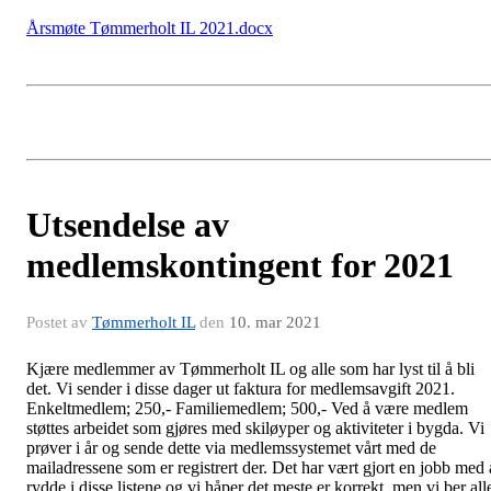
Årsmøte Tømmerholt IL 2021.docx
Utsendelse av
medlemskontingent for 2021
Postet av
Tømmerholt IL
den
10. mar 2021
Kjære medlemmer av Tømmerholt IL og alle som har lyst til å bli
det. Vi sender i disse dager ut faktura for medlemsavgift 2021.
Enkeltmedlem; 250,- Familiemedlem; 500,- Ved å være medlem
støttes arbeidet som gjøres med skiløyper og aktiviteter i bygda. Vi
prøver i år og sende dette via medlemssystemet vårt med de
mailadressene som er registrert der. Det har vært gjort en jobb med 
rydde i disse listene og vi håper det meste er korrekt, men vi ber all