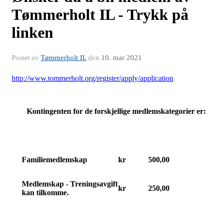
Tømmerholt IL - Trykk på
linken
Postet av
Tømmerholt IL
den
10. mar 2021
http://www.tommerholt.org/register/apply/application
Kontingenten for de forskjellige medlemskategorier er:
Familiemedlemskap
kr
500,00
Medlemskap - Treningsavgift
kr
250,00
kan tilkomme.