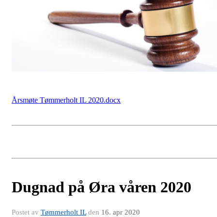
Årsmøte Tømmerholt IL 2020.docx
Dugnad på Øra våren 2020
Postet av
Tømmerholt IL
den
16. apr 2020