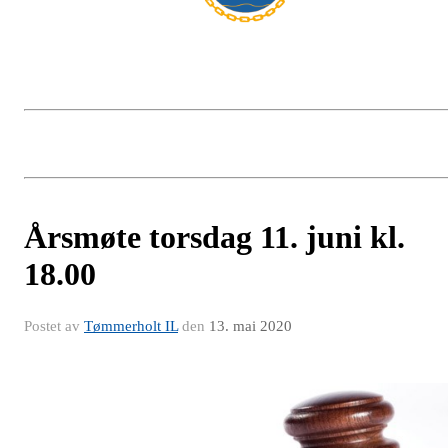
Årsmøte torsdag 11. juni kl.
18.00
Postet av
Tømmerholt IL
den
13. mai 2020