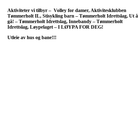
Aktiviteter vi tilbyr – Volley for damer, Aktivitesklubben
Tømmerholt IL, Stisykling barn – Tømmerholt Idrettslag, Ut å
gå! – Tømmerholt Idrettslag, Innebandy – Tømmerholt
Idrettslag, Løypelaget – I LØYPA FOR DEG!
Utleie av hus og bane!!!