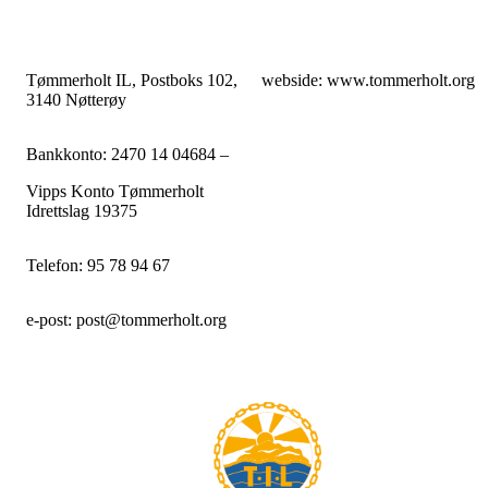
Tømmerholt IL, Postboks 102,
webside: www.tommerholt.org
3140 Nøtterøy
Bankkonto: 2470 14 04684 –
Vipps Konto Tømmerholt
Idrettslag 19375
Telefon: 95 78 94 67
e-post: post@tommerholt.org