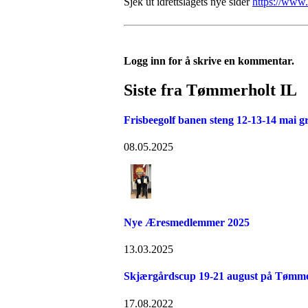
Sjek ut idrettslagets nye sider
https://www.
Logg inn for å skrive en kommentar.
Siste fra Tømmerholt IL
Frisbeegolf banen steng 12-13-14 mai g
08.05.2025
Nye Æresmedlemmer 2025
13.03.2025
Skjærgårdscup 19-21 august på Tømme
17.08.2022