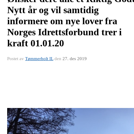
Nytt år og vil samtidig
informere om nye lover fra
Norges Idrettsforbund trer i
kraft 01.01.20
Postet av
Tømmerholt IL
den
27. des 2019