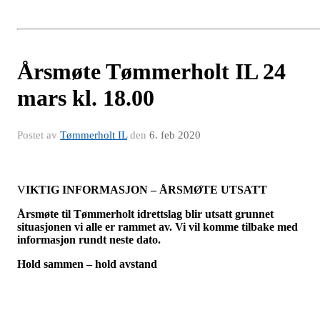
Årsmøte Tømmerholt IL 24
mars kl. 18.00
Postet av
Tømmerholt IL
den
6. feb 2020
V
IKTIG INFORMASJON – ÅRSMØTE UTSATT
Årsmøte til Tømmerholt idrettslag blir utsatt grunnet
situasjonen vi alle er rammet av. Vi vil komme tilbake med
informasjon rundt neste dato.
Hold sammen – hold avstand