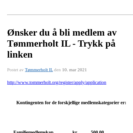
Ønsker du å bli medlem av
Tømmerholt IL - Trykk på
linken
Postet av
Tømmerholt IL
den
10. mar 2021
http://www.tommerholt.org/register/apply/application
Kontingenten for de forskjellige medlemskategorier er:
Familiemedlemskap
kr
500,00