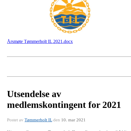
Årsmøte Tømmerholt IL 2021.docx
Utsendelse av
medlemskontingent for 2021
Postet av
Tømmerholt IL
den
10. mar 2021