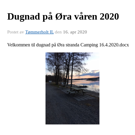
Dugnad på Øra våren 2020
Postet av
Tømmerholt IL
den
16. apr 2020
Velkommen til dugnad på Øra stranda Camping 16.4.2020.docx