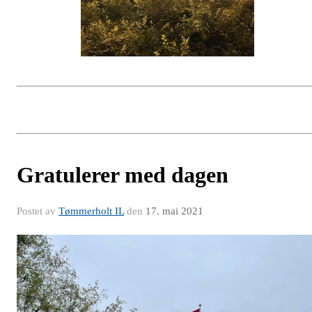
Gratulerer med dagen
Postet av
Tømmerholt IL
den
17. mai 2021