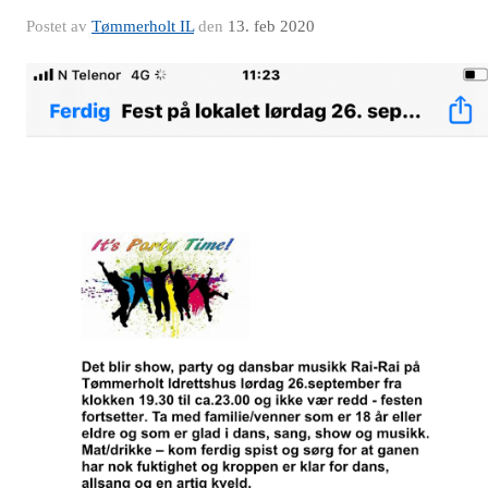
Postet av
Tømmerholt IL
den
13. feb 2020