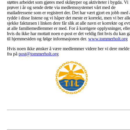
støttes arbeidet som gjøres med skiløyper og aktiviteter i bygda. Vi
prøver i år og sende dette via medlemssystemet vårt med de
mailadressene som er registrert der. Det har vært gjort en jobb med 
rydde i disse listene og vi håper det meste er korrekt, men vi ber all
sjekke fakturaen i linken dere får slik at alle navn er korrekte og evt
at alle familiemedlemmer er med. For å korrigere opplysninger, elle
hvis du ikke har mottatt noen e-post er det veldig fint hvis du kan g
til hjemmesiden og følge informasjonen der.
www.tommerholt.org
Hvis noen ikke ønsker å være medlemmer videre ber vi dere melde
fra på
post@tommerholt.org