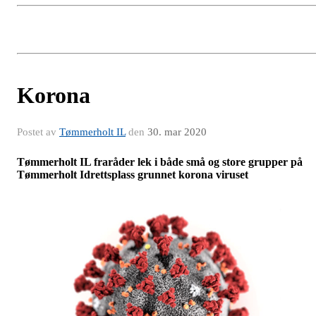
Korona
Postet av
Tømmerholt IL
den
30. mar 2020
Tømmerholt IL fraråder lek i både små og store grupper på
Tømmerholt Idrettsplass grunnet korona viruset