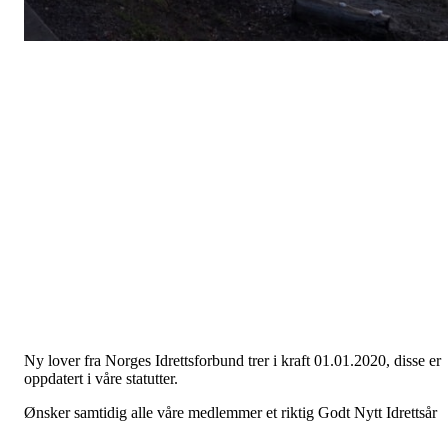
Ny lover fra Norges Idrettsforbund trer i kraft 01.01.2020, disse er
oppdatert i våre statutter.
Ønsker samtidig alle våre medlemmer et riktig Godt Nytt Idrettsår