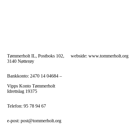
Tømmerholt IL, Postboks 102,
webside: www.tommerholt.org
3140 Nøtterøy
Bankkonto: 2470 14 04684 –
Vipps Konto Tømmerholt
Idrettslag 19375
Telefon: 95 78 94 67
e-post: post@tommerholt.org