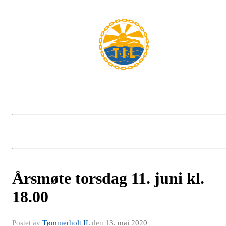
Årsmøte torsdag 11. juni kl.
18.00
Postet av
Tømmerholt IL
den
13. mai 2020