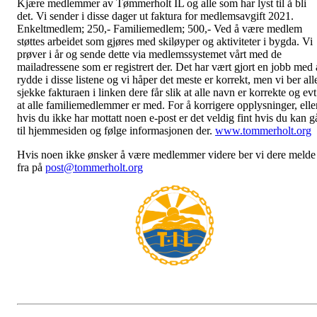
Kjære medlemmer av Tømmerholt IL og alle som har lyst til å bli
det. Vi sender i disse dager ut faktura for medlemsavgift 2021.
Enkeltmedlem; 250,- Familiemedlem; 500,- Ved å være medlem
støttes arbeidet som gjøres med skiløyper og aktiviteter i bygda. Vi
prøver i år og sende dette via medlemssystemet vårt med de
mailadressene som er registrert der. Det har vært gjort en jobb med 
rydde i disse listene og vi håper det meste er korrekt, men vi ber all
sjekke fakturaen i linken dere får slik at alle navn er korrekte og evt
at alle familiemedlemmer er med. For å korrigere opplysninger, elle
hvis du ikke har mottatt noen e-post er det veldig fint hvis du kan g
til hjemmesiden og følge informasjonen der.
www.tommerholt.org
Hvis noen ikke ønsker å være medlemmer videre ber vi dere melde
fra på
post@tommerholt.org