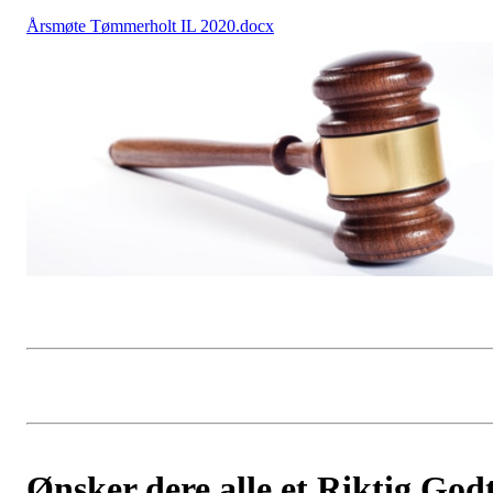
Årsmøte Tømmerholt IL 2020.docx
Ønsker dere alle et Riktig God