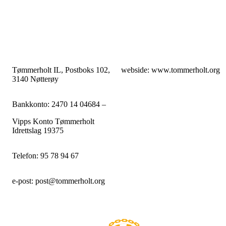
Tømmerholt IL, Postboks 102,
webside: www.tommerholt.org
3140 Nøtterøy
Bankkonto: 2470 14 04684 –
Vipps Konto Tømmerholt
Idrettslag 19375
Telefon: 95 78 94 67
e-post: post@tommerholt.org