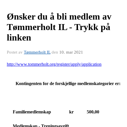
Ønsker du å bli medlem av
Tømmerholt IL - Trykk på
linken
Postet av
Tømmerholt IL
den
10. mar 2021
http://www.tommerholt.org/register/apply/application
Kontingenten for de forskjellige medlemskategorier er:
Familiemedlemskap
kr
500,00
Medlemskap - Treningsavgift