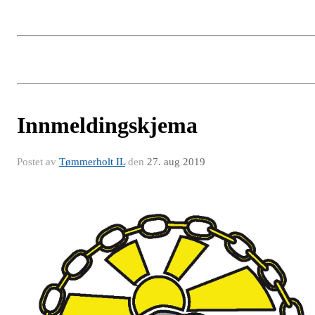
Innmeldingskjema
Postet av
Tømmerholt IL
den
27. aug 2019