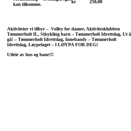
kr
250,00
kan tilkomme.
Aktiviteter vi tilbyr – Volley for damer, Aktivitesklubben
Tømmerholt IL, Stisykling barn – Tømmerholt Idrettslag, Ut å
gå! – Tømmerholt Idrettslag, Innebandy – Tømmerholt
Idrettslag, Løypelaget – I LØYPA FOR DEG!
Utleie av hus og bane!!!