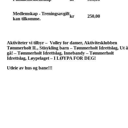
Medlemskap - Treningsavgift
kr
250,00
kan tilkomme.
Aktiviteter vi tilbyr – Volley for damer, Aktivitesklubben
Tømmerholt IL, Stisykling barn – Tømmerholt Idrettslag, Ut å
gå! – Tømmerholt Idrettslag, Innebandy – Tømmerholt
Idrettslag, Løypelaget – I LØYPA FOR DEG!
Utleie av hus og bane!!!