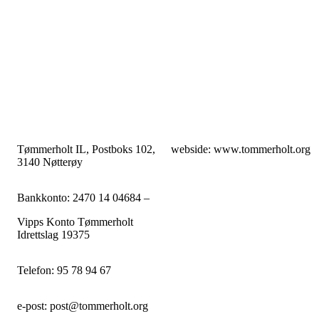
Tømmerholt IL, Postboks 102,
webside: www.tommerholt.org
3140 Nøtterøy
Bankkonto: 2470 14 04684 –
Vipps Konto Tømmerholt
Idrettslag 19375
Telefon: 95 78 94 67
e-post: post@tommerholt.org