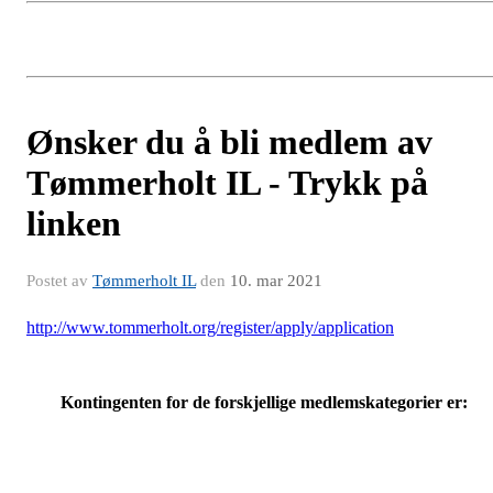
Ønsker du å bli medlem av
Tømmerholt IL - Trykk på
linken
Postet av
Tømmerholt IL
den
10. mar 2021
http://www.tommerholt.org/register/apply/application
Kontingenten for de forskjellige medlemskategorier er: