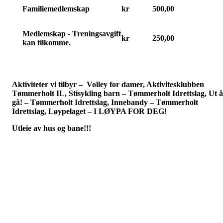
Familiemedlemskap
kr
500,00
Medlemskap - Treningsavgift
kr
250,00
kan tilkomme.
Aktiviteter vi tilbyr – Volley for damer, Aktivitesklubben
Tømmerholt IL, Stisykling barn – Tømmerholt Idrettslag, Ut å
gå! – Tømmerholt Idrettslag, Innebandy – Tømmerholt
Idrettslag, Løypelaget – I LØYPA FOR DEG!
Utleie av hus og bane!!!