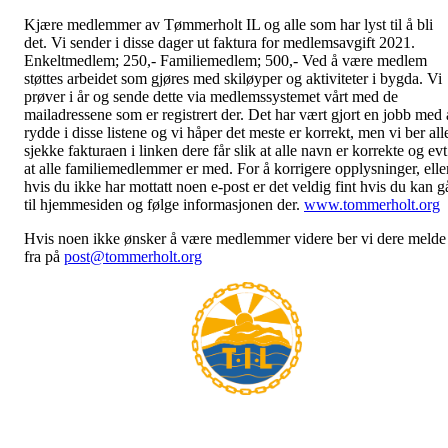
Kjære medlemmer av Tømmerholt IL og alle som har lyst til å bli
det. Vi sender i disse dager ut faktura for medlemsavgift 2021.
Enkeltmedlem; 250,- Familiemedlem; 500,- Ved å være medlem
støttes arbeidet som gjøres med skiløyper og aktiviteter i bygda. Vi
prøver i år og sende dette via medlemssystemet vårt med de
mailadressene som er registrert der. Det har vært gjort en jobb med 
rydde i disse listene og vi håper det meste er korrekt, men vi ber all
sjekke fakturaen i linken dere får slik at alle navn er korrekte og evt
at alle familiemedlemmer er med. For å korrigere opplysninger, elle
hvis du ikke har mottatt noen e-post er det veldig fint hvis du kan g
til hjemmesiden og følge informasjonen der.
www.tommerholt.org
Hvis noen ikke ønsker å være medlemmer videre ber vi dere melde
fra på
post@tommerholt.org