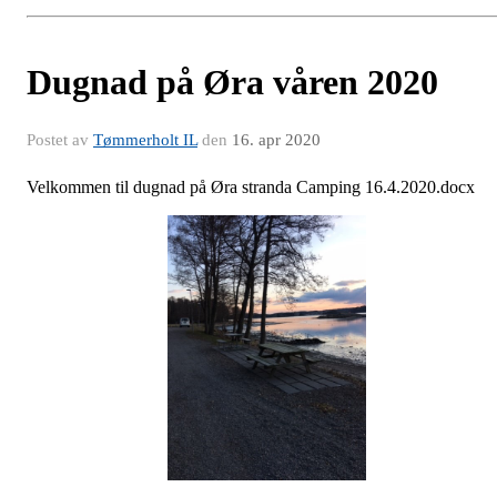
Dugnad på Øra våren 2020
Postet av
Tømmerholt IL
den
16. apr 2020
Velkommen til dugnad på Øra stranda Camping 16.4.2020.docx