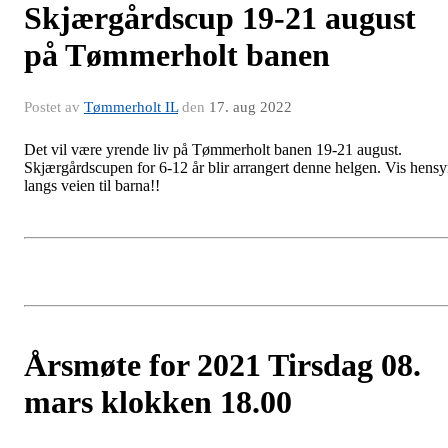
Skjærgårdscup 19-21 august
på Tømmerholt banen
Postet av
Tømmerholt IL
den
17. aug 2022
Det vil være yrende liv på Tømmerholt banen 19-21 august.
Skjærgårdscupen for 6-12 år blir arrangert denne helgen. Vis hens
langs veien til barna!!
Årsmøte for 2021 Tirsdag 08.
mars klokken 18.00