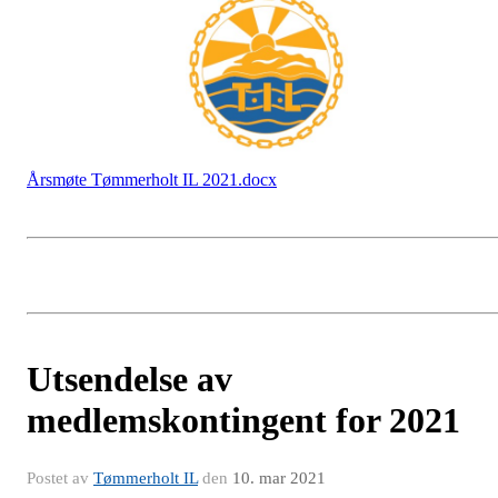
Årsmøte Tømmerholt IL 2021.docx
Utsendelse av
medlemskontingent for 2021
Postet av
Tømmerholt IL
den
10. mar 2021