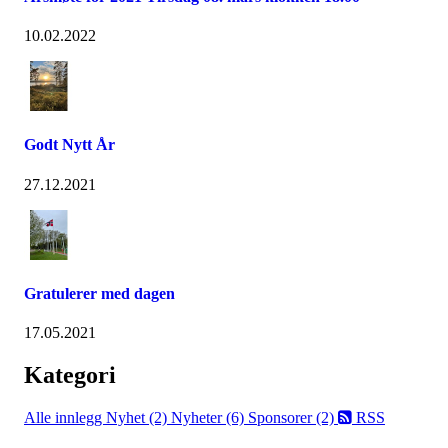
10.02.2022
Godt Nytt År
27.12.2021
Gratulerer med dagen
17.05.2021
Kategori
Alle innlegg
Nyhet (2)
Nyheter (6)
Sponsorer (2)
RSS