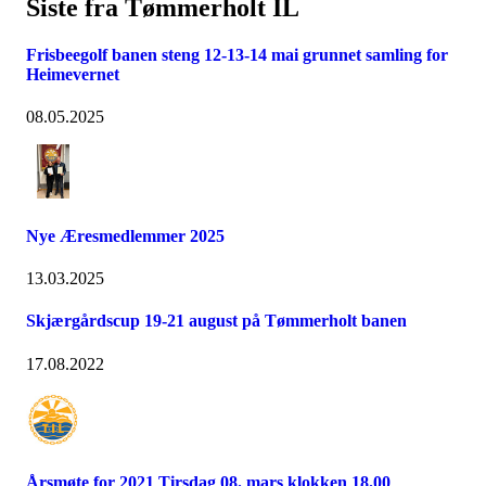
Siste fra Tømmerholt IL
Frisbeegolf banen steng 12-13-14 mai grunnet samling for
Heimevernet
08.05.2025
Nye Æresmedlemmer 2025
13.03.2025
Skjærgårdscup 19-21 august på Tømmerholt banen
17.08.2022
Årsmøte for 2021 Tirsdag 08. mars klokken 18.00