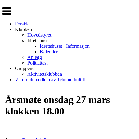
Veksle
navigasjon
Forside
Klubben
Hovedstyret
Idrettshuset
Idrettshuset - Informasjon
Kalender
Anlegg
Politiattest
Gruppene
Aktivitetsklubben
Vil du bli medlem av Tømmerholt IL
Årsmøte onsdag 27 mars
klokken 18.00