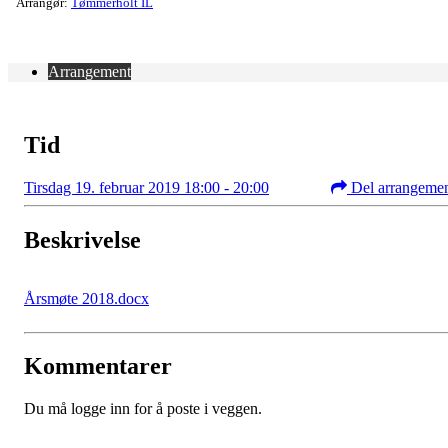
Arrangør:
Tømmerholt IL
Arrangement
Tid
Tirsdag 19. februar 2019 18:00 - 20:00
Del arrangeme
Beskrivelse
Årsmøte 2018.docx
Kommentarer
Du må logge inn for å poste i veggen.