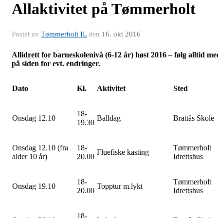
Allaktivitet på Tømmerholt
Postet av
Tømmerholt IL
den
16. okt 2016
Allidrett for barneskolenivå (6-12 år) høst 2016 – følg alltid me
på siden for evt. endringer
.
Dato
Kl.
Aktivitet
Sted
18-
Onsdag 12.10
Balldag
Brattås Skole
19.30
Onsdag 12.10 (fra
18-
Tømmerholt
Fluefiske kasting
alder 10 år)
20.00
Idrettshus
18-
Tømmerholt
Onsdag 19.10
Topptur m.lykt
20.00
Idrettshus
18-