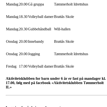
Mandag
20.00
Gå gruppa
Tømmerholt Idrettshus
Mandag
18.30
Volleyball damer
Brattås Skole
Mandag
20.30
Gubbehåndball
Will-hallen
Onsdag
20.00
Innebandy
Brattås Skole
Onsdag
20.00
Jogging
Tømmerholt Idrettshus
Fredag
17.00
Volleyball damer
Brattås Skole
Aktivitetsklubben for barn under 6 år er fast på mandager kl.
17.00, følg med på facebook «Aktivitetsklubben Tømmerholt
IL»