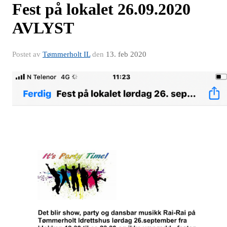
Fest på lokalet 26.09.2020
AVLYST
Postet av
Tømmerholt IL
den
13. feb 2020