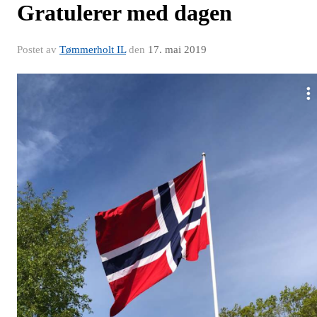
Gratulerer med dagen
Postet av
Tømmerholt IL
den
17. mai 2019