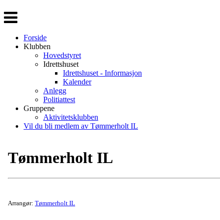
Veksle
navigasjon
Forside
Klubben
Hovedstyret
Idrettshuset
Idrettshuset - Informasjon
Kalender
Anlegg
Politiattest
Gruppene
Aktivitetsklubben
Vil du bli medlem av Tømmerholt IL
Tømmerholt IL
Arrangør:
Tømmerholt IL