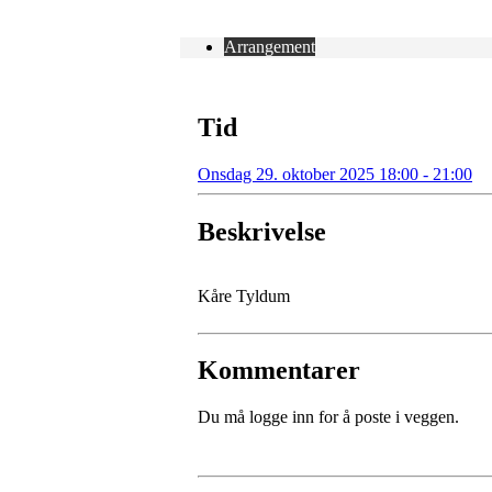
Arrangement
Tid
Onsdag 29. oktober 2025 18:00 - 21:00
Beskrivelse
Kåre Tyldum
Kommentarer
Du må logge inn for å poste i veggen.