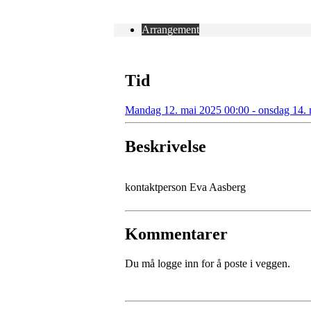
Arrangement
Tid
Mandag 12. mai 2025 00:00 - onsdag 14. 
Beskrivelse
kontaktperson Eva Aasberg
Kommentarer
Du må logge inn for å poste i veggen.