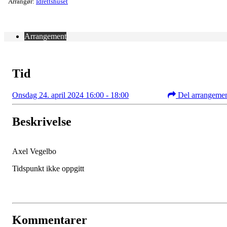
Arrangør:
Idrettshuset
Arrangement
Tid
Onsdag 24. april 2024 16:00 - 18:00
Del arrangeme
Beskrivelse
Axel Vegelbo
Tidspunkt ikke oppgitt
Kommentarer