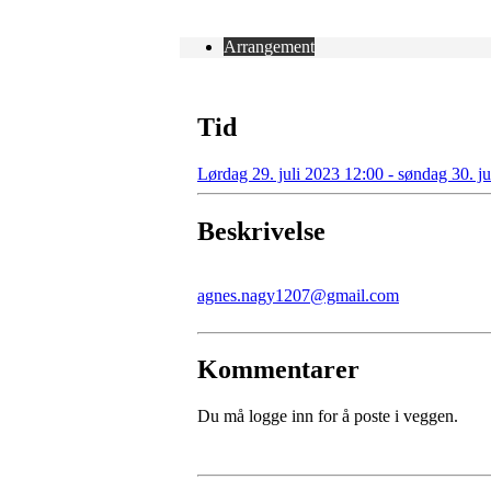
Arrangement
Tid
Lørdag 29. juli 2023 12:00 - søndag 30. j
Beskrivelse
agnes.nagy1207@gmail.com
Kommentarer
Du må logge inn for å poste i veggen.