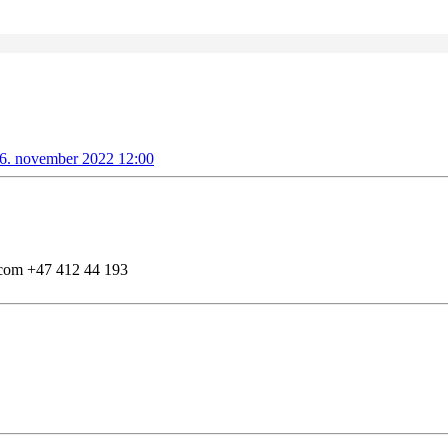
 6. november 2022 12:00
l.com
+47 412 44 193