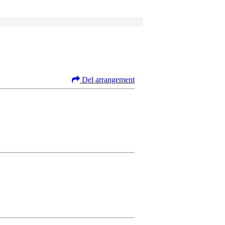
Del arrangement