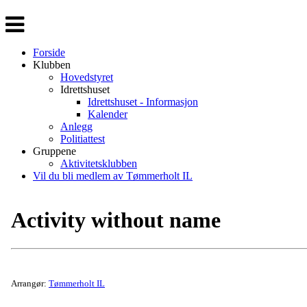
Veksle
navigasjon
Forside
Klubben
Hovedstyret
Idrettshuset
Idrettshuset - Informasjon
Kalender
Anlegg
Politiattest
Gruppene
Aktivitetsklubben
Vil du bli medlem av Tømmerholt IL
Activity without name
Arrangør:
Tømmerholt IL