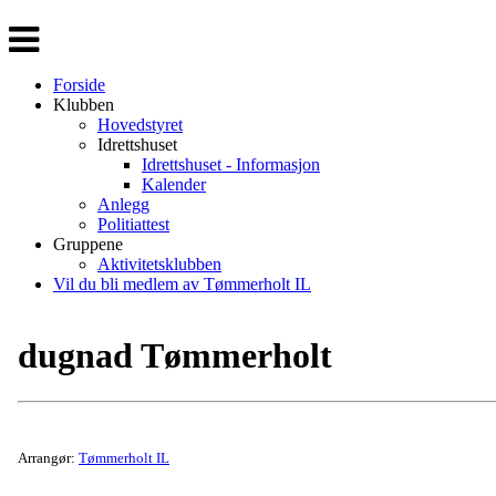
Veksle
navigasjon
Forside
Klubben
Hovedstyret
Idrettshuset
Idrettshuset - Informasjon
Kalender
Anlegg
Politiattest
Gruppene
Aktivitetsklubben
Vil du bli medlem av Tømmerholt IL
dugnad Tømmerholt
Arrangør:
Tømmerholt IL