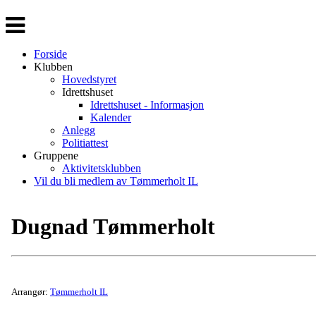
Veksle
navigasjon
Forside
Klubben
Hovedstyret
Idrettshuset
Idrettshuset - Informasjon
Kalender
Anlegg
Politiattest
Gruppene
Aktivitetsklubben
Vil du bli medlem av Tømmerholt IL
Dugnad Tømmerholt
Arrangør:
Tømmerholt IL