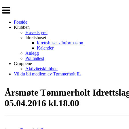
Veksle
navigasjon
Forside
Klubben
Hovedstyret
Idrettshuset
Idrettshuset - Informasjon
Kalender
Anlegg
Politiattest
Gruppene
Aktivitetsklubben
Vil du bli medlem av Tømmerholt IL
Årsmøte Tømmerholt Idrettsla
05.04.2016 kl.18.00