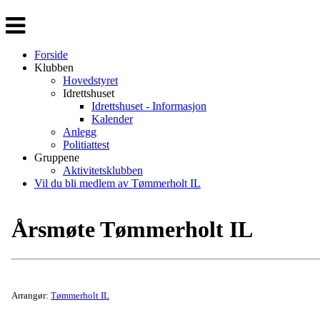
Veksle
navigasjon
Forside
Klubben
Hovedstyret
Idrettshuset
Idrettshuset - Informasjon
Kalender
Anlegg
Politiattest
Gruppene
Aktivitetsklubben
Vil du bli medlem av Tømmerholt IL
Årsmøte Tømmerholt IL
Arrangør:
Tømmerholt IL