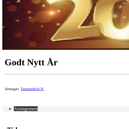
Godt Nytt År
Arrangør:
Tømmerholt IL
Arrangement