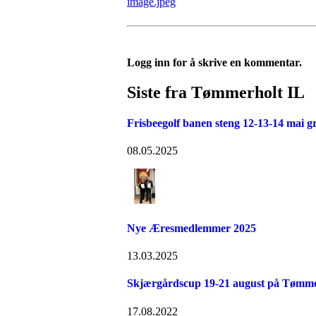
image.jpeg
Logg inn for å skrive en kommentar.
Siste fra Tømmerholt IL
Frisbeegolf banen steng 12-13-14 mai g
08.05.2025
Nye Æresmedlemmer 2025
13.03.2025
Skjærgårdscup 19-21 august på Tømme
17.08.2022