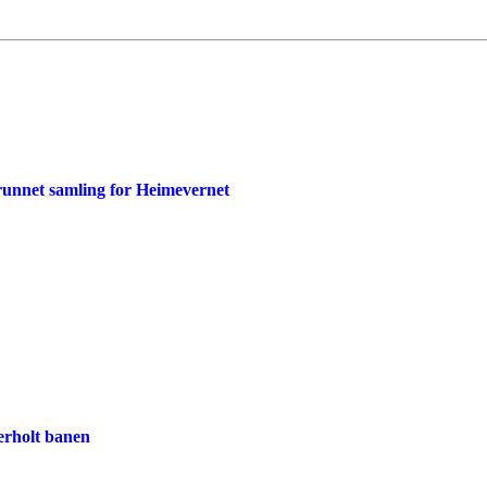
runnet samling for Heimevernet
rholt banen