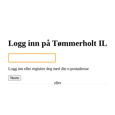
Logg inn på Tømmerholt IL
Logg inn eller registrer deg med din e-postadresse
Neste
eller
Logg inn med Google
Logg inn med Idrettens ID