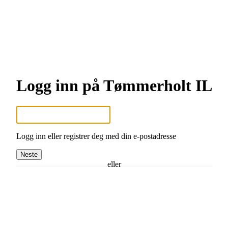
Logg inn på Tømmerholt IL
Logg inn eller registrer deg med din e-postadresse
Neste
eller
Logg inn med Google
Logg inn med Idrettens ID