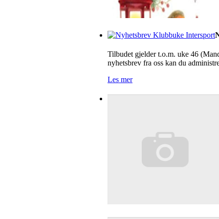
N
Tilbudet gjelder t.o.m. uke 46 (M
nyhetsbrev fra oss kan du administre
Les mer