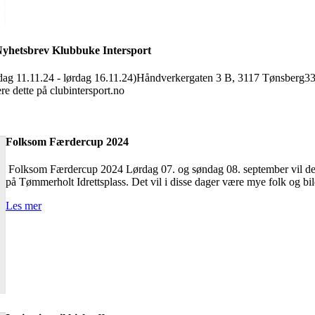
yhetsbrev Klubbuke Intersport
andag 11.11.24 - lørdag 16.11.24)Håndverkergaten 3 B, 3117 Tønsberg
re dette på clubintersport.no
Folksom Færdercup 2024
Folksom Færdercup 2024 Lørdag 07. og søndag 08. september vil de
på Tømmerholt Idrettsplass. Det vil i disse dager være mye folk og bile
Les mer