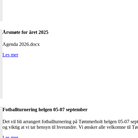
Årsmøte for året 2025
Agenda 2026.docx
Les mer
Fotballturnering helgen 05-07 september
Det vil bli arrangert fotballturnering på Tømmerholt helgen 05-07 sept
og viktig at vi tar hensyn til hverandre. Vi ønsker alle velkomne til 
Les mer