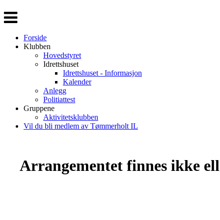
Veksle
navigasjon
Forside
Klubben
Hovedstyret
Idrettshuset
Idrettshuset - Informasjon
Kalender
Anlegg
Politiattest
Gruppene
Aktivitetsklubben
Vil du bli medlem av Tømmerholt IL
Arrangementet finnes ikke elle