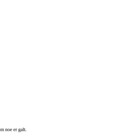
m noe er galt.