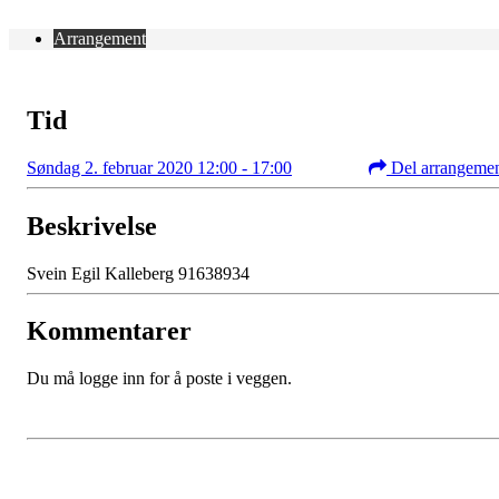
Arrangement
Tid
Søndag 2. februar 2020 12:00 - 17:00
Del arrangeme
Beskrivelse
Svein Egil Kalleberg 91638934
Kommentarer
Du må logge inn for å poste i veggen.