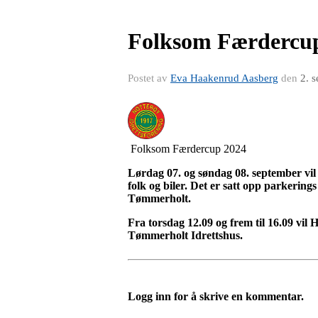
Folksom Færdercu
Postet av
Eva Haakenrud Aasberg
den
2. 
Folksom Færdercup 2024
Lørdag 07. og søndag 08. september vil
folk og biler. Det er satt opp parkerings 
Tømmerholt.
Fra torsdag 12.09 og frem til 16.09 vil
Tømmerholt Idrettshus.
Logg inn for å skrive en kommentar.