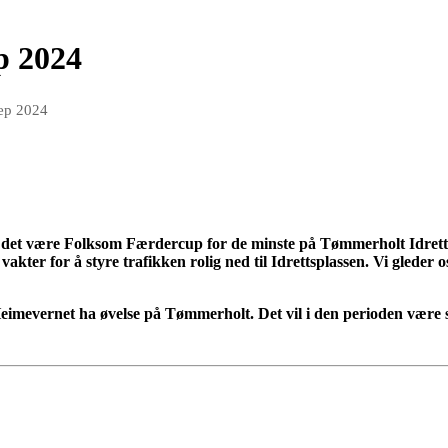
p 2024
sep 2024
 det være Folksom Færdercup for de minste på Tømmerholt Idrettsp
vakter for å styre trafikken rolig ned til Idrettsplassen. Vi gleder os
 Heimevernet ha øvelse på Tømmerholt. Det vil i den perioden være 