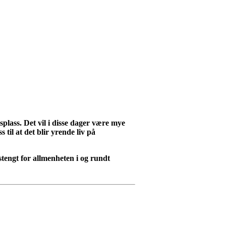
lass. Det vil i disse dager være mye
s til at det blir yrende liv på
stengt for allmenheten i og rundt