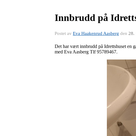
Innbrudd på Idrett
Postet av
Eva Haakenrud Aasberg
den
28.
Det har vært innbrudd på Idrettshuset en ga
med Eva Aasberg Tlf 95789467.