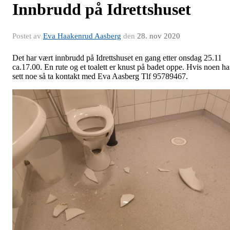
Innbrudd på Idrettshuset
Postet av
Eva Haakenrud Aasberg
den
28. nov 2020
Det har vært innbrudd på Idrettshuset en gang etter onsdag 25.11
ca.17.00. En rute og et toalett er knust på badet oppe. Hvis noen ha
sett noe så ta kontakt med Eva Aasberg Tlf 95789467.