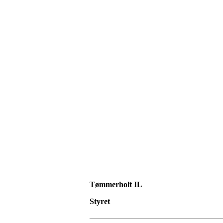
Tømmerholt IL
Styret