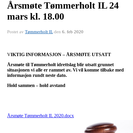
Årsmøte Tømmerholt IL 24
mars kl. 18.00
Postet av
Tømmerholt IL
den
6. feb 2020
V
IKTIG INFORMASJON – ÅRSMØTE UTSATT
Årsmøte til Tømmerholt idrettslag blir utsatt grunnet
situasjonen vi alle er rammet av. Vi vil komme tilbake med
informasjon rundt neste dato.
Hold sammen – hold avstand
Årsmøte Tømmerholt IL 2020.docx